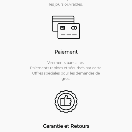
les jours ouvrables.
Paiement
Virements bancaires.
Paiements rapides et sécurisés par carte.
Offres spéciales pour les demandes de
gros.
Garantie et Retours