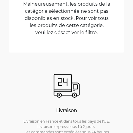
Malheureusement, les produits de la
catégorie sélectionnée ne sont pas
disponibles en stock. Pour voir tous
les produits de cette catégorie,
veuillez désactiver le filtre.
Livraison
Livraison en France et dans tous les pays de l'UE.
Livraison express sous 1 à 2 jours.
Les commandes sont expédiées sous 24 heures