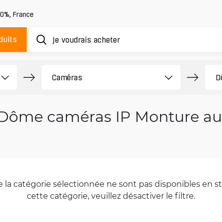
20%
,
France
duits
Dôme caméras IP Monture au
la catégorie sélectionnée ne sont pas disponibles en sto
cette catégorie, veuillez désactiver le filtre.