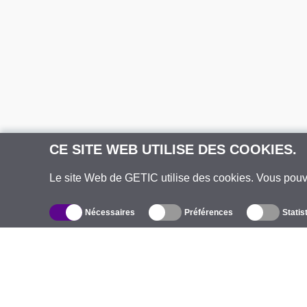
CE SITE WEB UTILISE DES COOKIES.
Le site Web de GETIC utilise des cookies. Vous pou
Nécessaires
Préférences
Statis
Catalogue
À