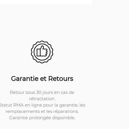
Garantie et Retours
Retour sous 30 jours en cas de
rétractation.
Statut RMA en ligne pour la garantie, les
remplacements et les réparations.
Garantie prolongée disponible.