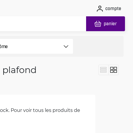
compte
panier
 plafond
ck. Pour voir tous les produits de