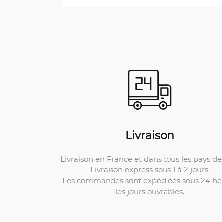
Livraison
Livraison en France et dans tous les pays de 
Livraison express sous 1 à 2 jours.
Les commandes sont expédiées sous 24 he
les jours ouvrables.