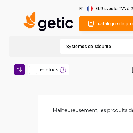
FR
EUR
avec la TVA à 
catalogue de pro
en stock
?
Malheureusement, les produits de 