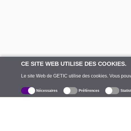
CE SITE WEB UTILISE DES COOKIES.
Le site Web de GETIC utilise des cookies. Vous pou
Nécessaires
Préférences
Statis
Catalogue
À