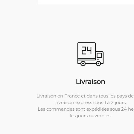
Livraison
Livraison en France et dans tous les pays de 
Livraison express sous 1 à 2 jours.
Les commandes sont expédiées sous 24 he
les jours ouvrables.