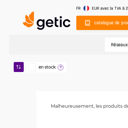
FR
EUR
avec la TVA à 
catalogue de pro
en stock
?
Malheureusement, les produits de 