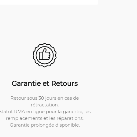
Garantie et Retours
Retour sous 30 jours en cas de
rétractation.
Statut RMA en ligne pour la garantie, les
remplacements et les réparations.
Garantie prolongée disponible.