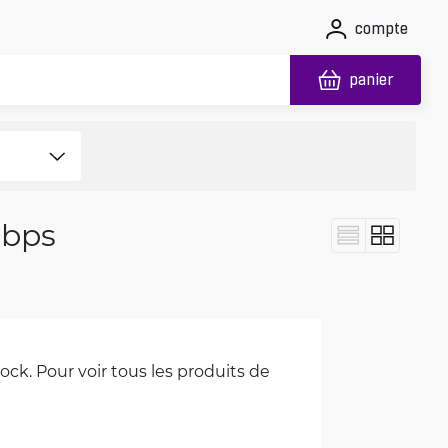
compte
panier
Gbps
ck. Pour voir tous les produits de