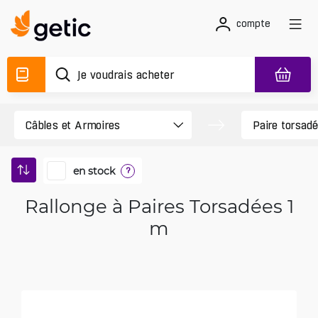
compte
en stock
?
Rallonge à Paires Torsadées 1
m