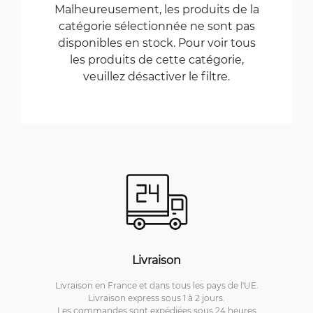
Malheureusement, les produits de la
catégorie sélectionnée ne sont pas
disponibles en stock. Pour voir tous
les produits de cette catégorie,
veuillez désactiver le filtre.
Livraison
Livraison en France et dans tous les pays de l'UE.
Livraison express sous 1 à 2 jours.
Les commandes sont expédiées sous 24 heures