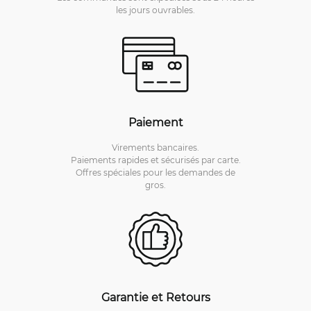
les jours ouvrables.
Paiement
Virements bancaires.
Paiements rapides et sécurisés par carte.
Offres spéciales pour les demandes de
gros.
Garantie et Retours