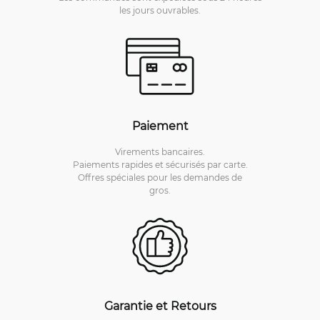
les jours ouvrables.
Paiement
Virements bancaires.
Paiements rapides et sécurisés par carte.
Offres spéciales pour les demandes de
gros.
Garantie et Retours