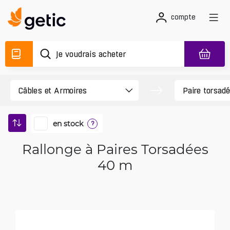
compte
en stock
?
Rallonge à Paires Torsadées
40 m