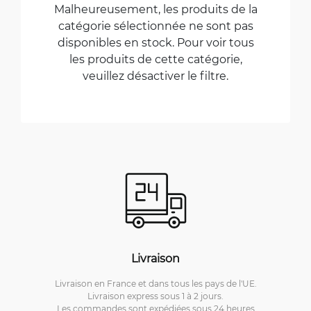
Malheureusement, les produits de la
catégorie sélectionnée ne sont pas
disponibles en stock. Pour voir tous
les produits de cette catégorie,
veuillez désactiver le filtre.
Livraison
Livraison en France et dans tous les pays de l'UE.
Livraison express sous 1 à 2 jours.
Les commandes sont expédiées sous 24 heures