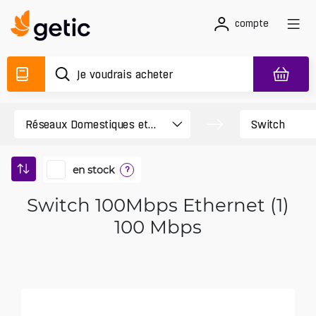
compte
en stock
?
Switch 100Mbps Ethernet (1)
100 Mbps