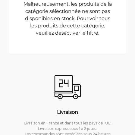
Malheureusement, les produits de la
catégorie sélectionnée ne sont pas
disponibles en stock. Pour voir tous
les produits de cette catégorie,
veuillez désactiver le filtre.
Livraison
Livraison en France et dans tous les pays de l'UE.
Livraison express sous 1 à 2 jours.
Les commandes sont expédiées sous 24 heures