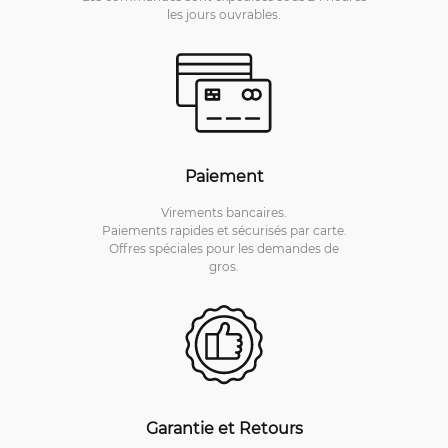
les jours ouvrables.
Paiement
Virements bancaires.
Paiements rapides et sécurisés par carte.
Offres spéciales pour les demandes de
gros.
Garantie et Retours