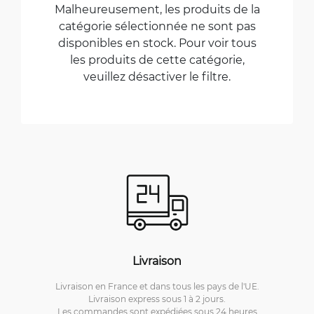
Malheureusement, les produits de la
catégorie sélectionnée ne sont pas
disponibles en stock. Pour voir tous
les produits de cette catégorie,
veuillez désactiver le filtre.
Livraison
Livraison en France et dans tous les pays de l'UE.
Livraison express sous 1 à 2 jours.
Les commandes sont expédiées sous 24 heures