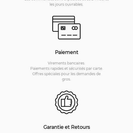
les jours ouvrables.
Paiement
Virements bancaires.
Paiements rapides et sécurisés par carte.
Offres spéciales pour les demandes de
gros.
Garantie et Retours