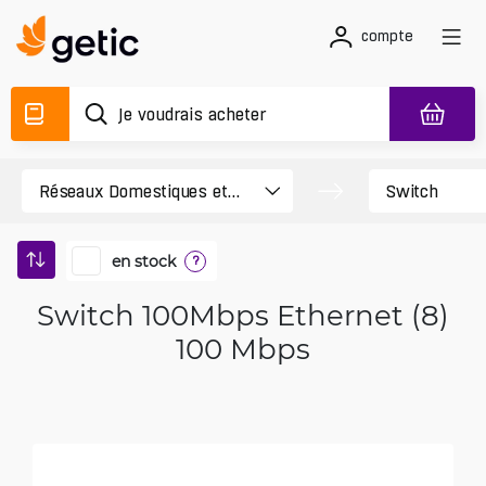
compte
en stock
?
Switch 100Mbps Ethernet (8)
100 Mbps