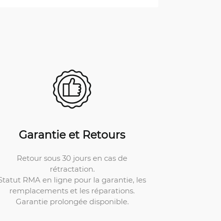
Garantie et Retours
Retour sous 30 jours en cas de
rétractation.
Statut RMA en ligne pour la garantie, les
remplacements et les réparations.
Garantie prolongée disponible.