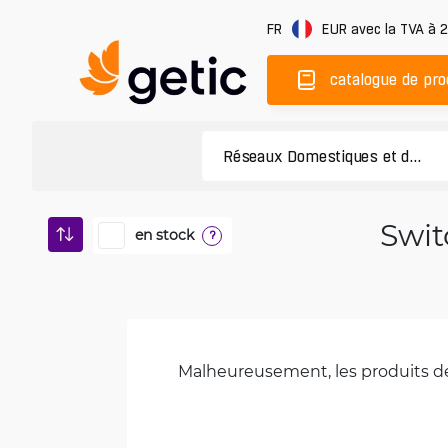
FR
EUR
avec la TVA à 
catalogue de pro
Swit
en stock
?
Malheureusement, les produits de 