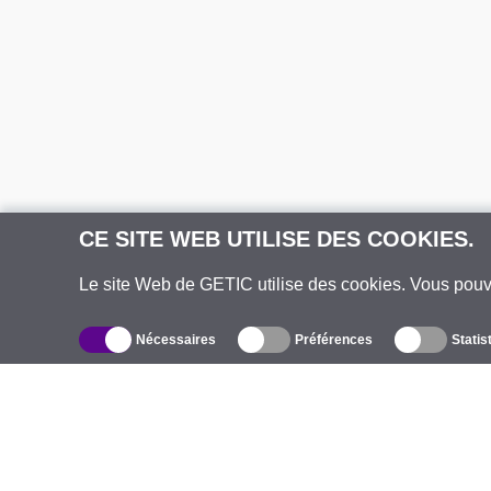
CE SITE WEB UTILISE DES COOKIES.
Le site Web de GETIC utilise des cookies. Vous pou
Nécessaires
Préférences
Statis
Catalogue
À