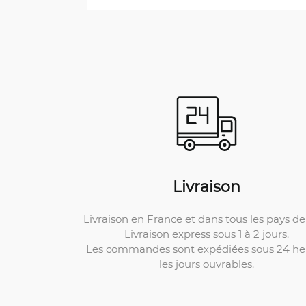
Livraison
Livraison en France et dans tous les pays de 
Livraison express sous 1 à 2 jours.
Les commandes sont expédiées sous 24 he
les jours ouvrables.