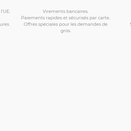
Virements bancaires.
l'UE.
Paiements rapides et sécurisés par carte.
Offres spéciales pour les demandes de
ures
gros.