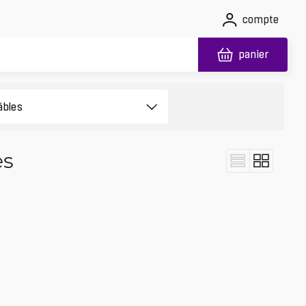
compte
panier
es