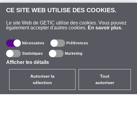
CE SITE WEB UTILISE DES COOKIES.
Le site Web de GETIC utilise des cookies. Vous pouvez
également accepter d'autres cookies.
En savoir plus.
Nécessaires
Préférences
Statistiques
Marketing
Afficher les détails
Autoriser la
Tout
sélection
autoriser
FR
EUR
avec la TVA à 20%
,
France