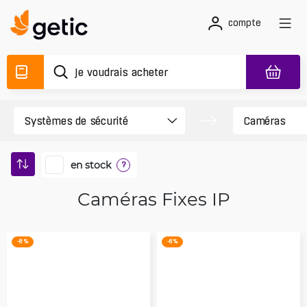
compte
en stock
?
Caméras Fixes IP
-8 %
-6 %