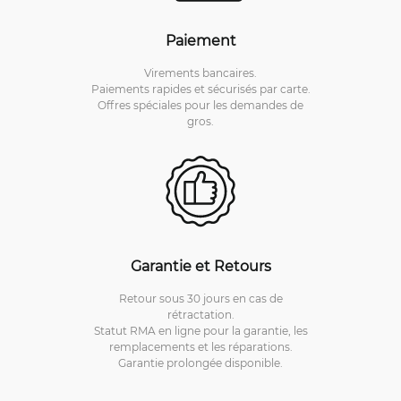
Paiement
Virements bancaires.
Paiements rapides et sécurisés par carte.
Offres spéciales pour les demandes de
gros.
Garantie et Retours
Retour sous 30 jours en cas de
rétractation.
Statut RMA en ligne pour la garantie, les
remplacements et les réparations.
Garantie prolongée disponible.