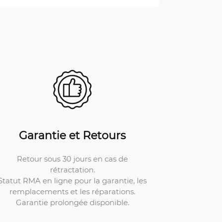
Garantie et Retours
Retour sous 30 jours en cas de
rétractation.
Statut RMA en ligne pour la garantie, les
remplacements et les réparations.
Garantie prolongée disponible.