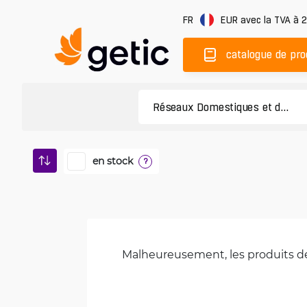
FR
EUR
avec la TVA à 
catalogue de pro
en stock
?
Malheureusement, les produits de 