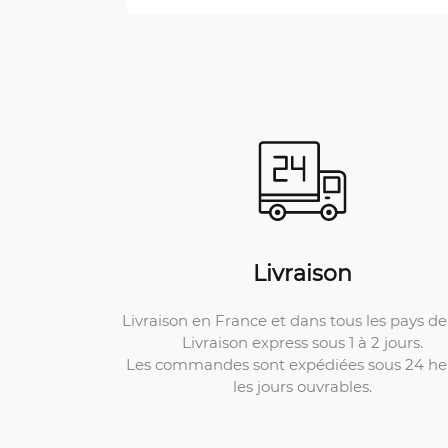
Livraison
Livraison en France et dans tous les pays de 
Livraison express sous 1 à 2 jours.
Les commandes sont expédiées sous 24 he
les jours ouvrables.