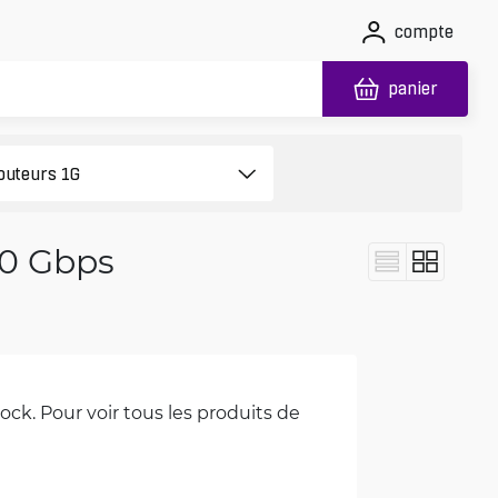
compte
panier
10 Gbps
ck. Pour voir tous les produits de