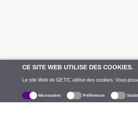
CE SITE WEB UTILISE DES COOKIES.
Le site Web de GETIC utilise des cookies. Vous pou
Nécessaires
Préférences
Statis
Catalogue
À