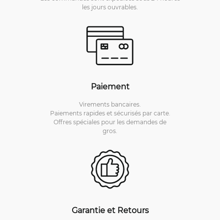
les jours ouvrables.
Paiement
Virements bancaires.
Paiements rapides et sécurisés par carte.
Offres spéciales pour les demandes de
gros.
Garantie et Retours