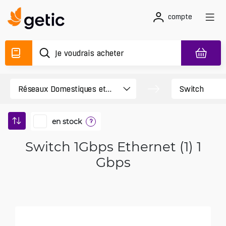
compte
en stock
?
Switch 1Gbps Ethernet (1) 1
Gbps