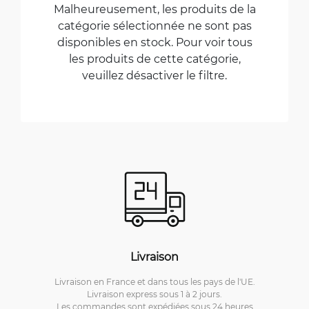
Malheureusement, les produits de la
catégorie sélectionnée ne sont pas
disponibles en stock. Pour voir tous
les produits de cette catégorie,
veuillez désactiver le filtre.
Livraison
Livraison en France et dans tous les pays de l'UE.
Livraison express sous 1 à 2 jours.
Les commandes sont expédiées sous 24 heures