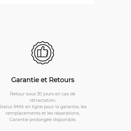
Garantie et Retours
Retour sous 30 jours en cas de
rétractation.
Statut RMA en ligne pour la garantie, les
remplacements et les réparations.
Garantie prolongée disponible.