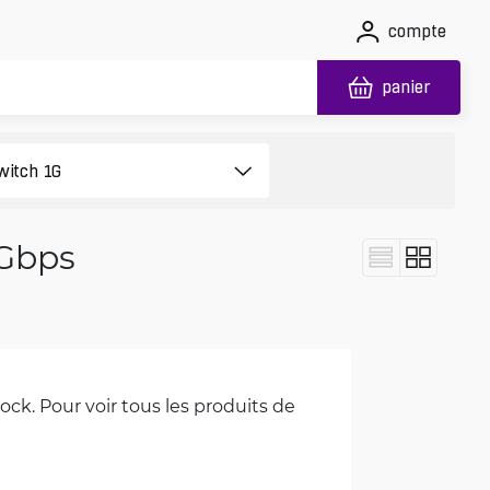
compte
panier
 Gbps
ck. Pour voir tous les produits de