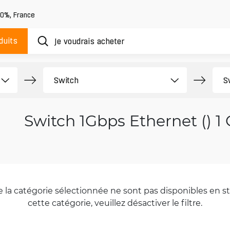
20%
,
France
duits
Switch 1Gbps Ethernet () 1
la catégorie sélectionnée ne sont pas disponibles en sto
cette catégorie, veuillez désactiver le filtre.