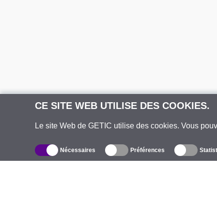
CE SITE WEB UTILISE DES COOKIES.
Le site Web de GETIC utilise des cookies. Vous pou
Nécessaires
Préférences
Statis
Catalogue
À