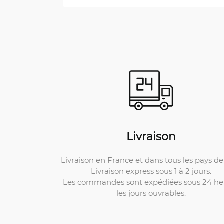
Livraison
Livraison en France et dans tous les pays de 
Livraison express sous 1 à 2 jours.
Les commandes sont expédiées sous 24 he
les jours ouvrables.