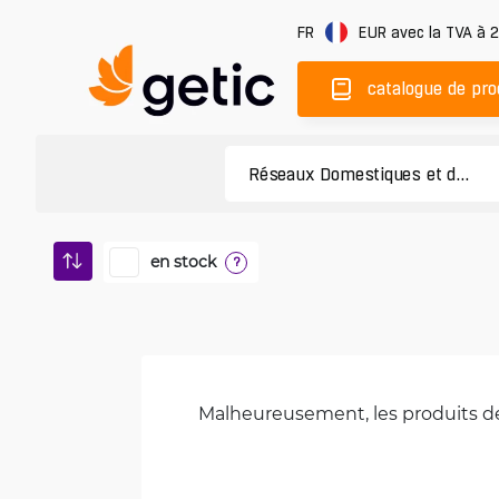
FR
EUR
avec la TVA à 
catalogue de pro
en stock
?
Malheureusement, les produits de 