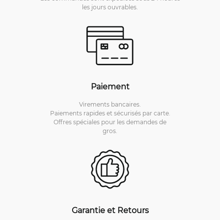
les jours ouvrables.
Paiement
Virements bancaires.
Paiements rapides et sécurisés par carte.
Offres spéciales pour les demandes de
gros.
Garantie et Retours