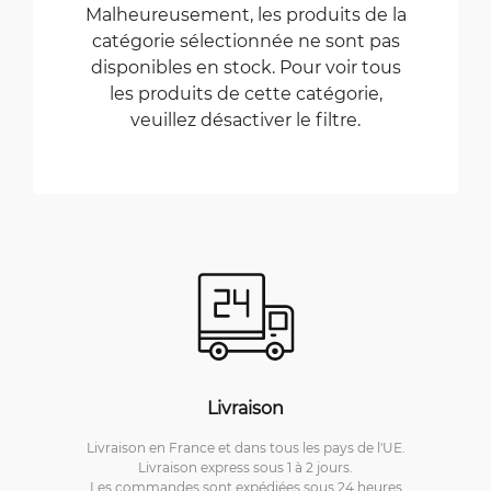
Malheureusement, les produits de la
catégorie sélectionnée ne sont pas
disponibles en stock. Pour voir tous
les produits de cette catégorie,
veuillez désactiver le filtre.
Livraison
Livraison en France et dans tous les pays de l'UE.
Livraison express sous 1 à 2 jours.
Les commandes sont expédiées sous 24 heures