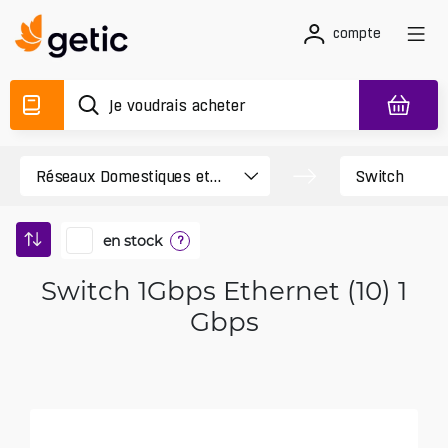
compte
en stock
?
Switch 1Gbps Ethernet (10) 1
Gbps