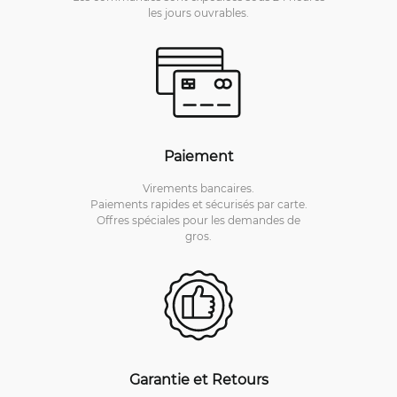
les jours ouvrables.
Paiement
Virements bancaires.
Paiements rapides et sécurisés par carte.
Offres spéciales pour les demandes de
gros.
Garantie et Retours