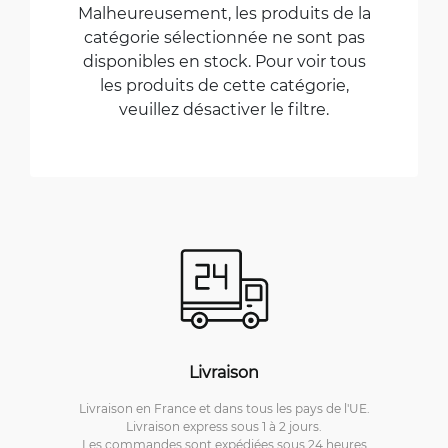
Malheureusement, les produits de la
catégorie sélectionnée ne sont pas
disponibles en stock. Pour voir tous
les produits de cette catégorie,
veuillez désactiver le filtre.
Livraison
Livraison en France et dans tous les pays de l'UE.
Livraison express sous 1 à 2 jours.
Les commandes sont expédiées sous 24 heures