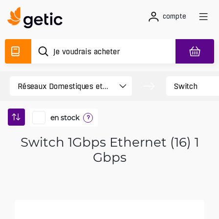
compte
en stock
?
Switch 1Gbps Ethernet (16) 1
Gbps