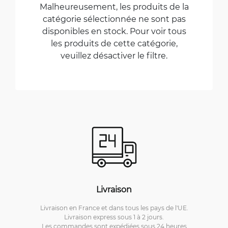
Malheureusement, les produits de la
catégorie sélectionnée ne sont pas
disponibles en stock. Pour voir tous
les produits de cette catégorie,
veuillez désactiver le filtre.
Livraison
Livraison en France et dans tous les pays de l'UE.
Livraison express sous 1 à 2 jours.
Les commandes sont expédiées sous 24 heures