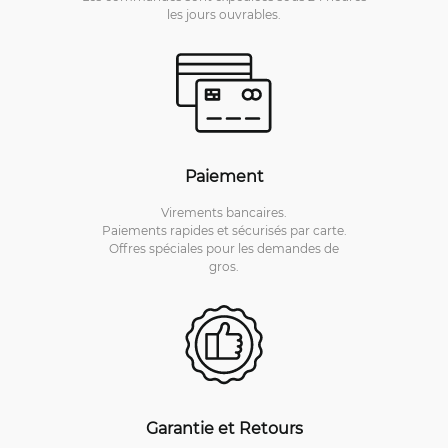
les jours ouvrables.
Paiement
Virements bancaires.
Paiements rapides et sécurisés par carte.
Offres spéciales pour les demandes de
gros.
Garantie et Retours