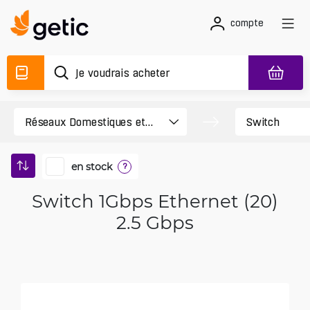
compte
en stock
?
Switch 1Gbps Ethernet (20)
2.5 Gbps