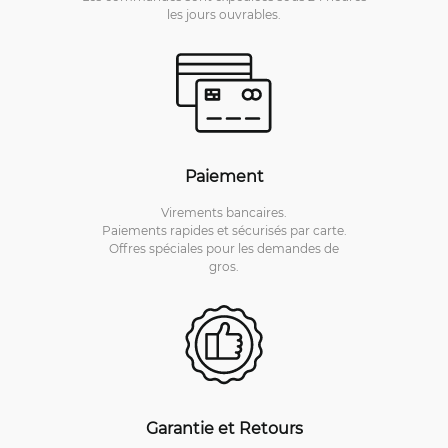
les jours ouvrables.
Paiement
Virements bancaires.
Paiements rapides et sécurisés par carte.
Offres spéciales pour les demandes de
gros.
Garantie et Retours