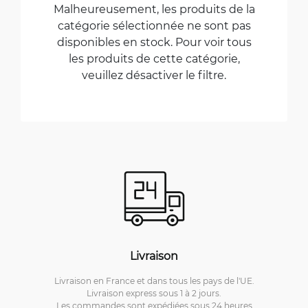
Malheureusement, les produits de la
catégorie sélectionnée ne sont pas
disponibles en stock. Pour voir tous
les produits de cette catégorie,
veuillez désactiver le filtre.
Livraison
Livraison en France et dans tous les pays de l'UE.
Livraison express sous 1 à 2 jours.
Les commandes sont expédiées sous 24 heures