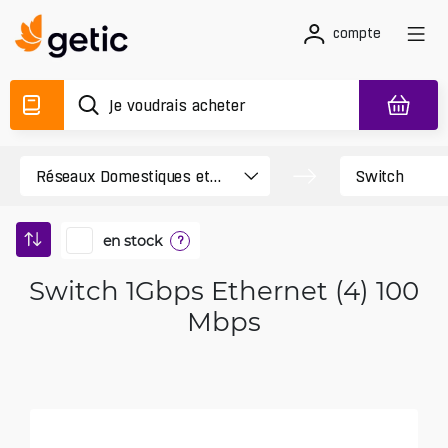
compte
en stock
?
Switch 1Gbps Ethernet (4) 100
Mbps