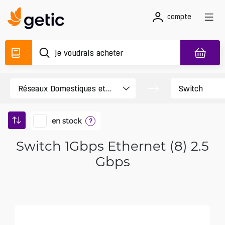
compte
en stock
?
Switch 1Gbps Ethernet (8) 2.5
Gbps