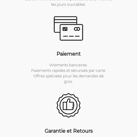
les jours ouvrables.
Paiement
Virements bancaires.
Paiements rapides et sécurisés par carte.
Offres spéciales pour les demandes de
gros.
Garantie et Retours