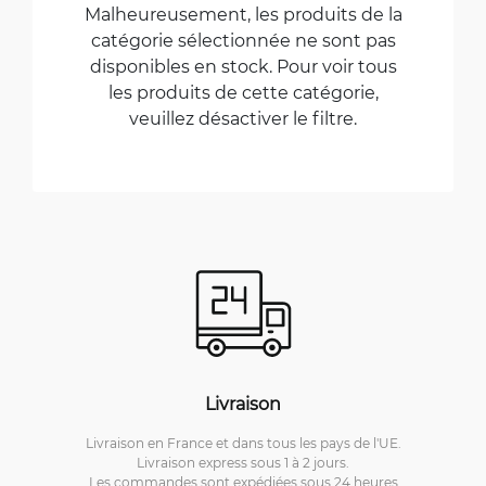
Malheureusement, les produits de la
catégorie sélectionnée ne sont pas
disponibles en stock. Pour voir tous
les produits de cette catégorie,
veuillez désactiver le filtre.
Livraison
Livraison en France et dans tous les pays de l'UE.
Livraison express sous 1 à 2 jours.
Les commandes sont expédiées sous 24 heures