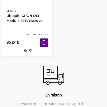
UF-GP-C+
Ubiquiti GPON OLT
Module SFP, Class C+
rupture de stock
95.27
€
Livraison
Livraison en France et dans tous les pays de l'UE.