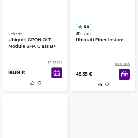
5.0
UF-GP-B+
UF-Instant
Ubiquiti GPON OLT
Ubiquiti Fiber Instant
Module SFP, Class B+
en stock
en stock
86.89
€
46.55
€