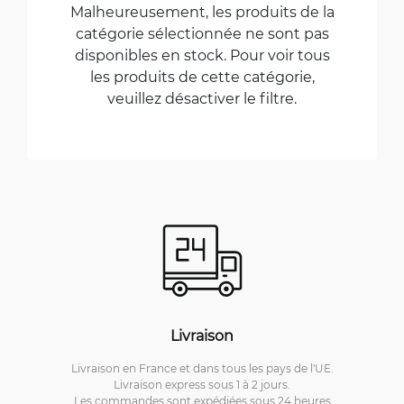
Malheureusement, les produits de la
catégorie sélectionnée ne sont pas
disponibles en stock. Pour voir tous
les produits de cette catégorie,
veuillez désactiver le filtre.
Livraison
Livraison en France et dans tous les pays de l'UE.
Livraison express sous 1 à 2 jours.
Les commandes sont expédiées sous 24 heures