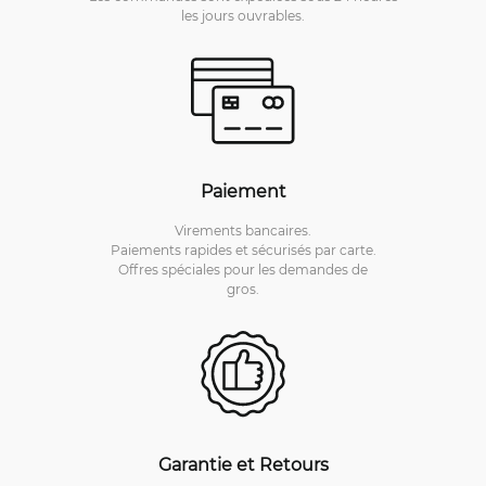
les jours ouvrables.
Paiement
Virements bancaires.
Paiements rapides et sécurisés par carte.
Offres spéciales pour les demandes de
gros.
Garantie et Retours