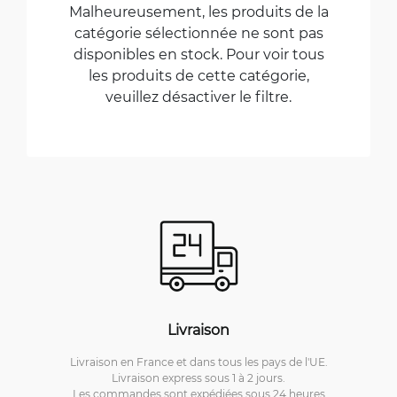
Malheureusement, les produits de la
catégorie sélectionnée ne sont pas
disponibles en stock. Pour voir tous
les produits de cette catégorie,
veuillez désactiver le filtre.
Livraison
Livraison en France et dans tous les pays de l'UE.
Livraison express sous 1 à 2 jours.
Les commandes sont expédiées sous 24 heures