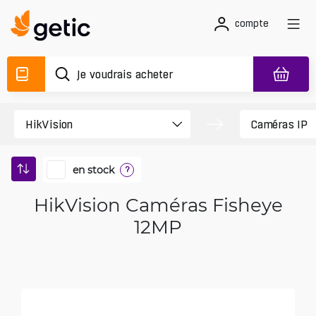
compte
en stock
?
HikVision Caméras Fisheye
12MP