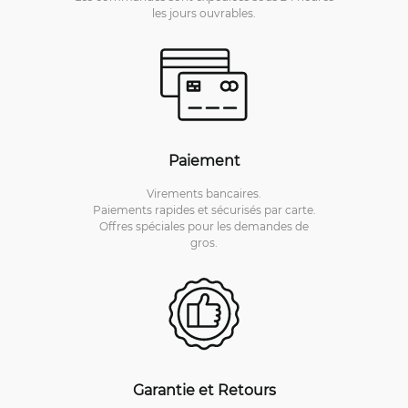
les jours ouvrables.
Paiement
Virements bancaires.
Paiements rapides et sécurisés par carte.
Offres spéciales pour les demandes de
gros.
Garantie et Retours