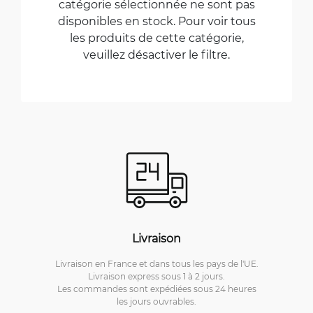
catégorie sélectionnée ne sont pas
disponibles en stock. Pour voir tous
les produits de cette catégorie,
veuillez désactiver le filtre.
Livraison
Livraison en France et dans tous les pays de l'UE.
Livraison express sous 1 à 2 jours.
Les commandes sont expédiées sous 24 heures
les jours ouvrables.