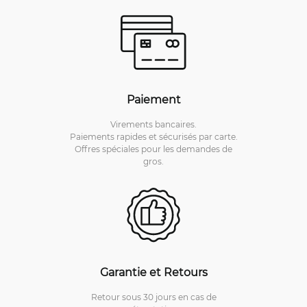
Paiement
Virements bancaires.
Paiements rapides et sécurisés par carte.
Offres spéciales pour les demandes de
gros.
Garantie et Retours
Retour sous 30 jours en cas de