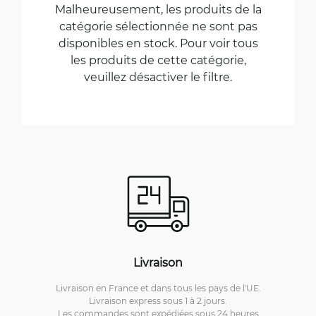
Malheureusement, les produits de la
catégorie sélectionnée ne sont pas
disponibles en stock. Pour voir tous
les produits de cette catégorie,
veuillez désactiver le filtre.
Livraison
Livraison en France et dans tous les pays de l'UE.
Livraison express sous 1 à 2 jours.
Les commandes sont expédiées sous 24 heures