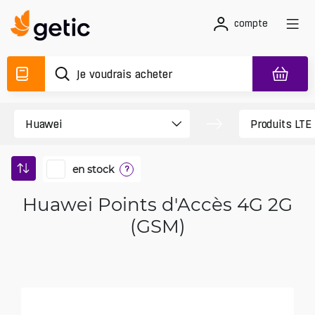
compte
en stock
?
Huawei Points d'Accès 4G 2G
(GSM)