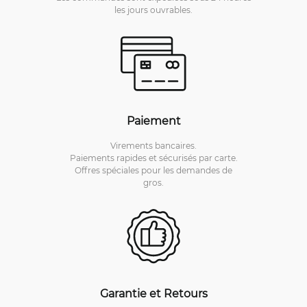
les jours ouvrables.
Paiement
Virements bancaires.
Paiements rapides et sécurisés par carte.
Offres spéciales pour les demandes de
gros.
Garantie et Retours