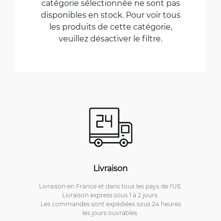
catégorie sélectionnée ne sont pas
disponibles en stock. Pour voir tous
les produits de cette catégorie,
veuillez désactiver le filtre.
Livraison
Livraison en France et dans tous les pays de l'UE.
Livraison express sous 1 à 2 jours.
Les commandes sont expédiées sous 24 heures
les jours ouvrables.