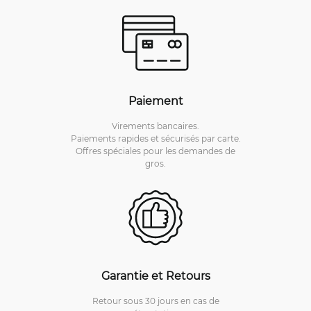
Paiement
Virements bancaires.
Paiements rapides et sécurisés par carte.
Offres spéciales pour les demandes de
gros.
Garantie et Retours
Retour sous 30 jours en cas de