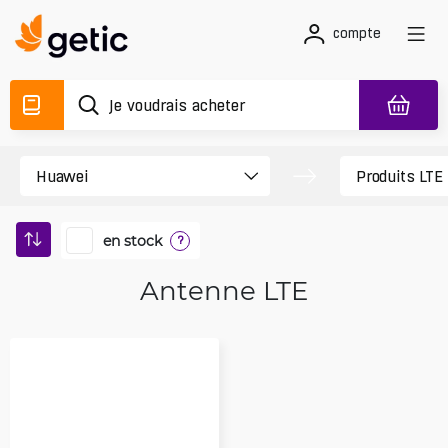
compte
en stock
?
Antenne LTE