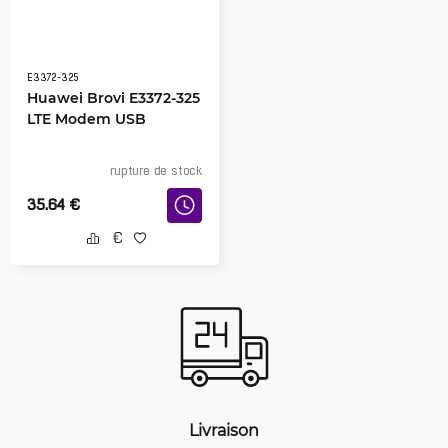
E3372-325
Huawei Brovi E3372-325
LTE Modem USB
rupture de stock
35.64
€
Livraison