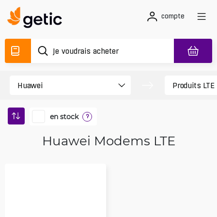
compte
en stock
?
Huawei Modems LTE