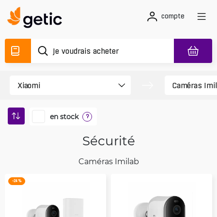
compte
en stock
?
Sécurité
Caméras Imilab
-24 %