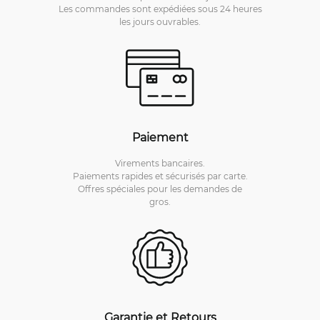
Les commandes sont expédiées sous 24 heures
les jours ouvrables.
Paiement
Virements bancaires.
Paiements rapides et sécurisés par carte.
Offres spéciales pour les demandes de
gros.
Garantie et Retours