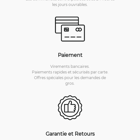
les jours ouvrables.
Paiement
Virements bancaires.
Paiements rapides et sécurisés par carte.
Offres spéciales pour les demandes de
gros.
Garantie et Retours