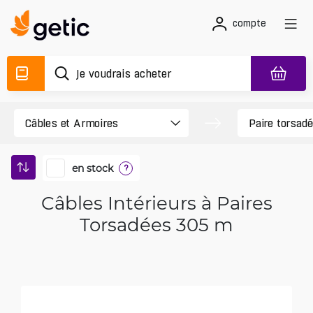
compte
en stock
?
Câbles Intérieurs à Paires
Torsadées 305 m