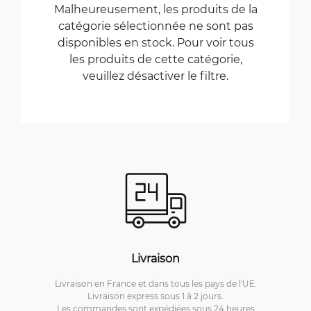
Malheureusement, les produits de la
catégorie sélectionnée ne sont pas
disponibles en stock. Pour voir tous
les produits de cette catégorie,
veuillez désactiver le filtre.
Livraison
Livraison en France et dans tous les pays de l'UE.
Livraison express sous 1 à 2 jours.
Les commandes sont expédiées sous 24 heures