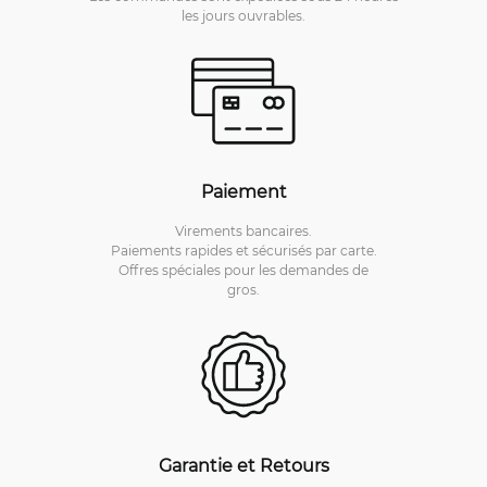
les jours ouvrables.
Paiement
Virements bancaires.
Paiements rapides et sécurisés par carte.
Offres spéciales pour les demandes de
gros.
Garantie et Retours