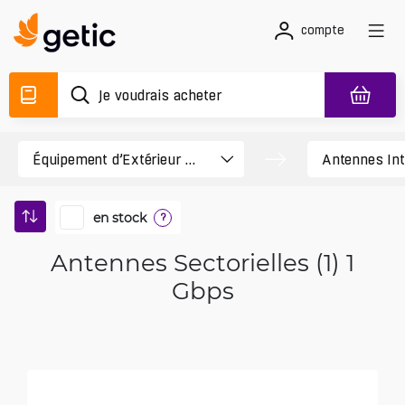
compte
en stock
?
Antennes Sectorielles (1) 1
Gbps