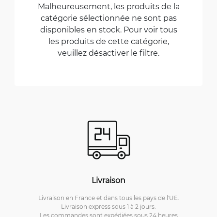
Malheureusement, les produits de la
catégorie sélectionnée ne sont pas
disponibles en stock. Pour voir tous
les produits de cette catégorie,
veuillez désactiver le filtre.
Livraison
Livraison en France et dans tous les pays de l'UE.
Livraison express sous 1 à 2 jours.
Les commandes sont expédiées sous 24 heures