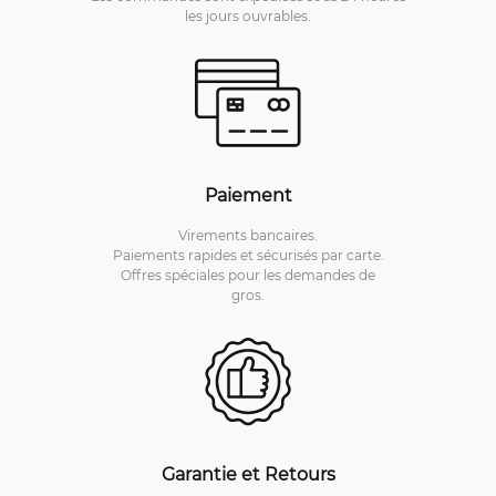
les jours ouvrables.
Paiement
Virements bancaires.
Paiements rapides et sécurisés par carte.
Offres spéciales pour les demandes de
gros.
Garantie et Retours