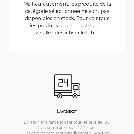
Malheureusement, les produits de la
catégorie sélectionnée ne sont pas
disponibles en stock. Pour voir tous
les produits de cette catégorie,
veuillez désactiver le filtre.
Livraison
Livraison en France et dans tous les pays de l'UE.
Livraison express sous 1 à 2 jours.
Les commandes sont expédiées sous 24 heures