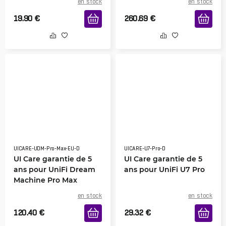
en stock
en stock
19.90
€
260.69
€
UICARE-UDM-Pro-Max-EU-D
UICARE-U7-Pro-D
UI Care garantie de 5
UI Care garantie de 5
ans pour UniFi Dream
ans pour UniFi U7 Pro
Machine Pro Max
en stock
en stock
120.40
€
29.32
€