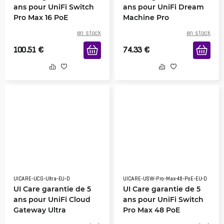
ans pour UniFi Switch
ans pour UniFi Dream
Pro Max 16 PoE
Machine Pro
en stock
en stock
100.51
€
74.33
€
UICARE-UCG-Ultra-EU-D
UICARE-USW-Pro-Max-48-PoE-EU-D
UI Care garantie de 5
UI Care garantie de 5
ans pour UniFi Cloud
ans pour UniFi Switch
Gateway Ultra
Pro Max 48 PoE