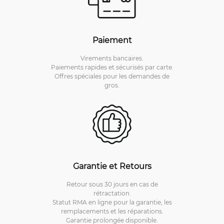
Paiement
Virements bancaires.
Paiements rapides et sécurisés par carte.
Offres spéciales pour les demandes de
gros.
Garantie et Retours
Retour sous 30 jours en cas de
rétractation.
Statut RMA en ligne pour la garantie, les
remplacements et les réparations.
Garantie prolongée disponible.