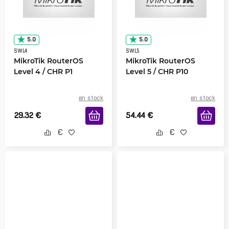
5.0
5.0
SWL4
SWL5
MikroTik RouterOS
MikroTik RouterOS
Level 4 / CHR P1
Level 5 / CHR P10
en stock
en stock
29.32
€
54.44
€