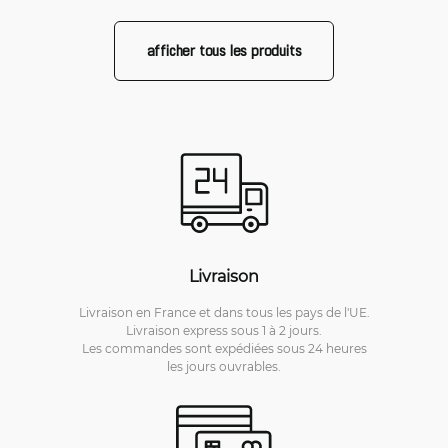
afficher tous les produits
Livraison
Livraison en France et dans tous les pays de l'UE.
Livraison express sous 1 à 2 jours.
Les commandes sont expédiées sous 24 heures
les jours ouvrables.