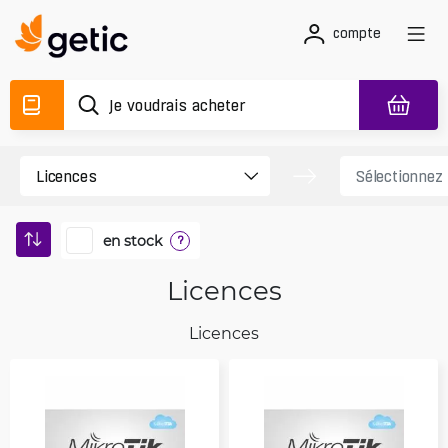
compte
en stock
?
Licences
Licences