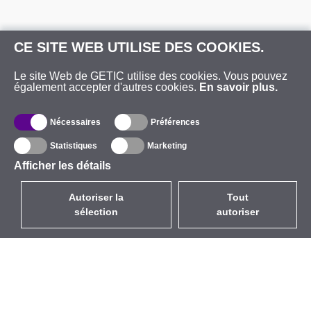
CE SITE WEB UTILISE DES COOKIES.
Le site Web de GETIC utilise des cookies. Vous pouvez
également accepter d'autres cookies.
En savoir plus.
Nécessaires
Préférences
Statistiques
Marketing
Afficher les détails
Autoriser la
Tout
sélection
autoriser
FR
EUR
avec la TVA à 20%
,
France