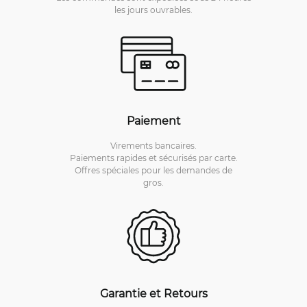
les jours ouvrables.
Paiement
Virements bancaires.
Paiements rapides et sécurisés par carte.
Offres spéciales pour les demandes de
gros.
Garantie et Retours