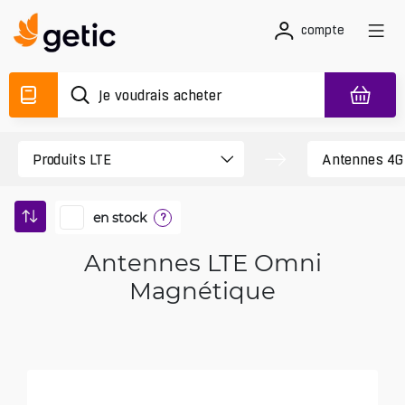
compte
en stock
?
Antennes LTE Omni
Magnétique