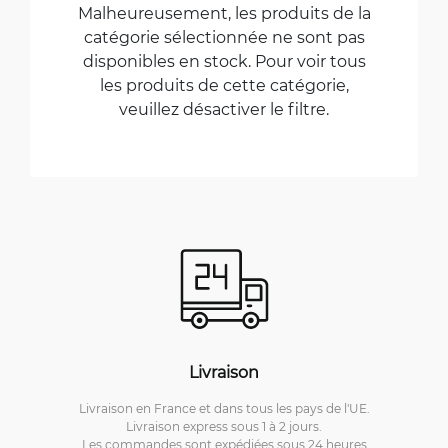
Malheureusement, les produits de la
catégorie sélectionnée ne sont pas
disponibles en stock. Pour voir tous
les produits de cette catégorie,
veuillez désactiver le filtre.
Livraison
Livraison en France et dans tous les pays de l'UE.
Livraison express sous 1 à 2 jours.
Les commandes sont expédiées sous 24 heures