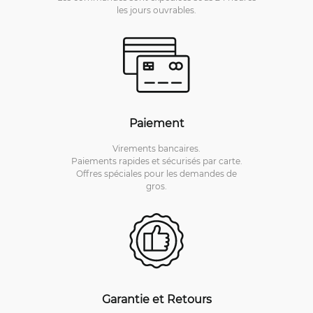
les jours ouvrables.
Paiement
Virements bancaires.
Paiements rapides et sécurisés par carte.
Offres spéciales pour les demandes de
gros.
Garantie et Retours