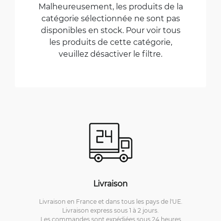
Malheureusement, les produits de la
catégorie sélectionnée ne sont pas
disponibles en stock. Pour voir tous
les produits de cette catégorie,
veuillez désactiver le filtre.
Livraison
Livraison en France et dans tous les pays de l'UE.
Livraison express sous 1 à 2 jours.
Les commandes sont expédiées sous 24 heures