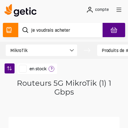
compte
en stock
?
Routeurs 5G MikroTik (1) 1
Gbps