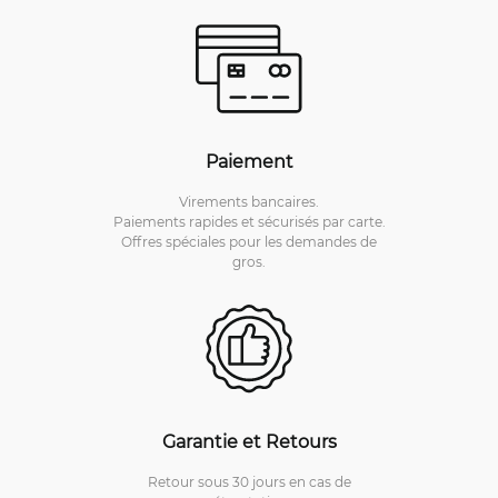
Paiement
Virements bancaires.
Paiements rapides et sécurisés par carte.
Offres spéciales pour les demandes de
gros.
Garantie et Retours
Retour sous 30 jours en cas de