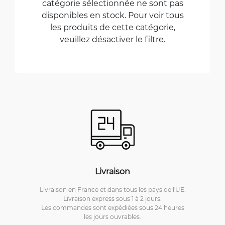
catégorie sélectionnée ne sont pas
disponibles en stock. Pour voir tous
les produits de cette catégorie,
veuillez désactiver le filtre.
Livraison
Livraison en France et dans tous les pays de l'UE.
Livraison express sous 1 à 2 jours.
Les commandes sont expédiées sous 24 heures
les jours ouvrables.