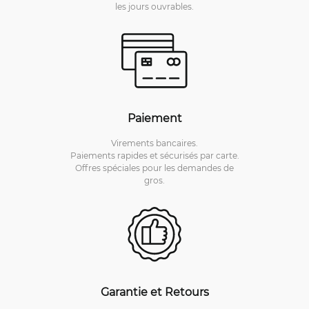
les jours ouvrables.
Paiement
Virements bancaires.
Paiements rapides et sécurisés par carte.
Offres spéciales pour les demandes de
gros.
Garantie et Retours