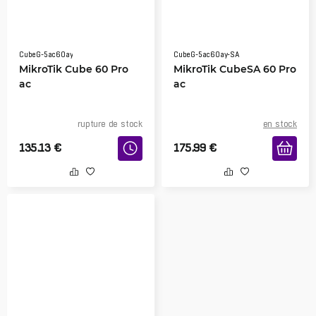
CubeG-5ac60ay
CubeG-5ac60ay-SA
MikroTik Cube 60 Pro
MikroTik CubeSA 60 Pro
ac
ac
rupture de stock
en stock
135.13
€
175.99
€