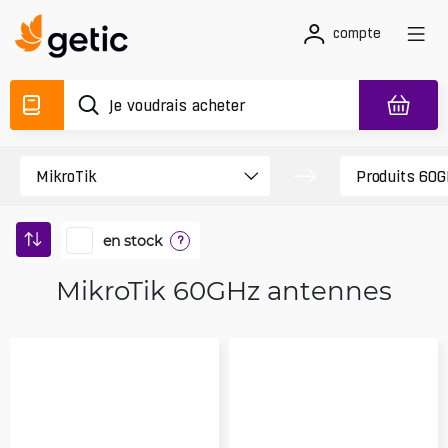
compte
en stock
?
MikroTik 60GHz antennes