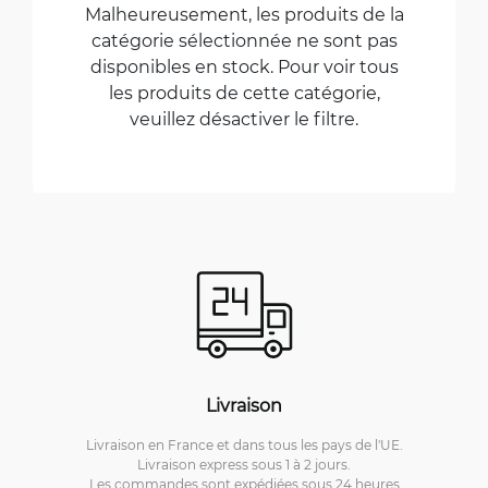
Malheureusement, les produits de la
catégorie sélectionnée ne sont pas
disponibles en stock. Pour voir tous
les produits de cette catégorie,
veuillez désactiver le filtre.
Livraison
Livraison en France et dans tous les pays de l'UE.
Livraison express sous 1 à 2 jours.
Les commandes sont expédiées sous 24 heures