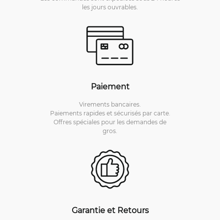
les jours ouvrables.
Paiement
Virements bancaires.
Paiements rapides et sécurisés par carte.
Offres spéciales pour les demandes de
gros.
Garantie et Retours