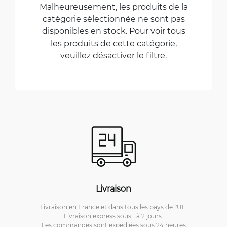
Malheureusement, les produits de la
catégorie sélectionnée ne sont pas
disponibles en stock. Pour voir tous
les produits de cette catégorie,
veuillez désactiver le filtre.
Livraison
Livraison en France et dans tous les pays de l'UE.
Livraison express sous 1 à 2 jours.
Les commandes sont expédiées sous 24 heures