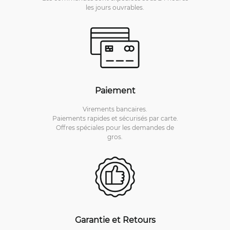
les jours ouvrables.
Paiement
Virements bancaires.
Paiements rapides et sécurisés par carte.
Offres spéciales pour les demandes de
gros.
Garantie et Retours