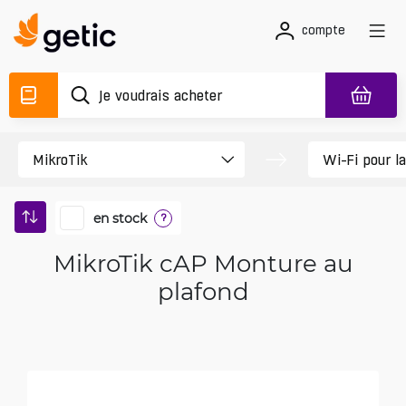
compte
en stock
?
MikroTik cAP Monture au
plafond