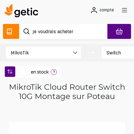
compte
en stock
?
MikroTik Cloud Router Switch
10G Montage sur Poteau