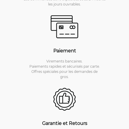
les jours ouvrables.
Paiement
Virements bancaires.
Paiements rapides et sécurisés par carte.
Offres spéciales pour les demandes de
gros.
Garantie et Retours