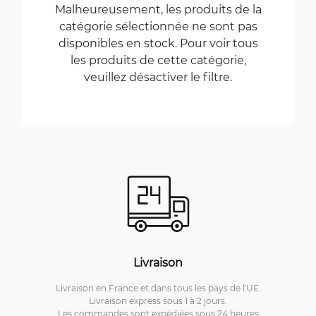
Malheureusement, les produits de la
catégorie sélectionnée ne sont pas
disponibles en stock. Pour voir tous
les produits de cette catégorie,
veuillez désactiver le filtre.
Livraison
Livraison en France et dans tous les pays de l'UE.
Livraison express sous 1 à 2 jours.
Les commandes sont expédiées sous 24 heures