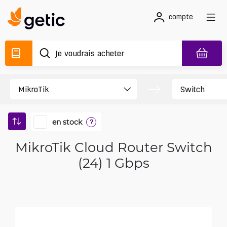
compte
en stock
?
MikroTik Cloud Router Switch
(24) 1 Gbps