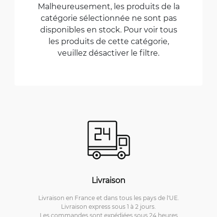
Malheureusement, les produits de la
catégorie sélectionnée ne sont pas
disponibles en stock. Pour voir tous
les produits de cette catégorie,
veuillez désactiver le filtre.
Livraison
Livraison en France et dans tous les pays de l'UE.
Livraison express sous 1 à 2 jours.
Les commandes sont expédiées sous 24 heures