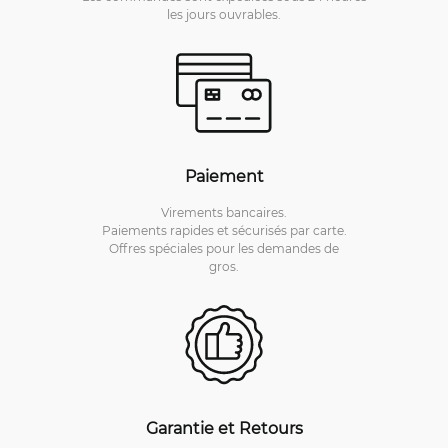
les jours ouvrables.
Paiement
Virements bancaires.
Paiements rapides et sécurisés par carte.
Offres spéciales pour les demandes de
gros.
Garantie et Retours