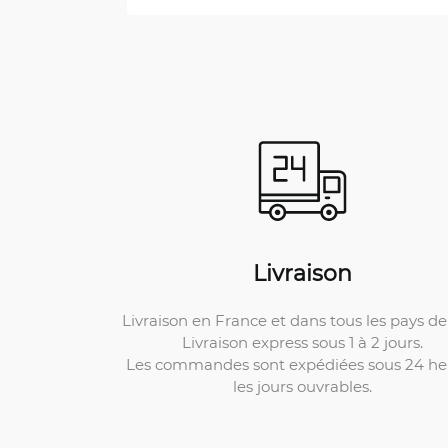
Livraison
Livraison en France et dans tous les pays de 
Livraison express sous 1 à 2 jours.
Les commandes sont expédiées sous 24 he
les jours ouvrables.