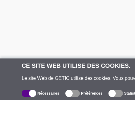
CE SITE WEB UTILISE DES COOKIES.
Le site Web de GETIC utilise des cookies. Vous pou
Nécessaires
Préférences
Statis
Catalogue
À