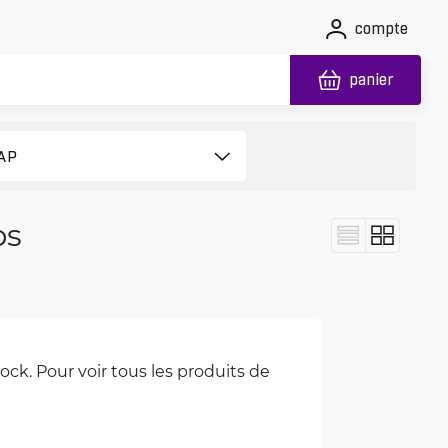
compte
panier
ps
ck. Pour voir tous les produits de