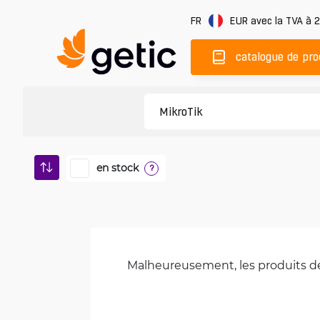
FR
EUR
avec la TVA à 
catalogue de pro
en stock
?
Malheureusement, les produits de 