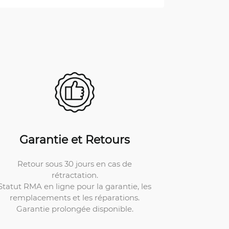
Garantie et Retours
Retour sous 30 jours en cas de
rétractation.
Statut RMA en ligne pour la garantie, les
remplacements et les réparations.
Garantie prolongée disponible.