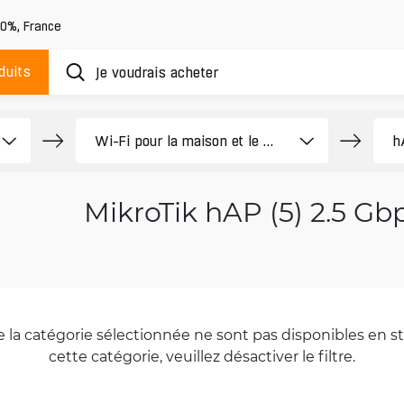
20%
,
France
duits
MikroTik hAP (5) 2.5 Gb
la catégorie sélectionnée ne sont pas disponibles en sto
cette catégorie, veuillez désactiver le filtre.