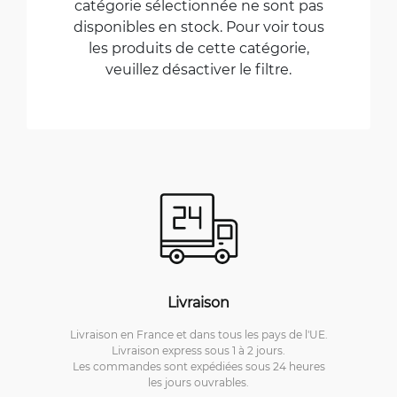
catégorie sélectionnée ne sont pas
disponibles en stock. Pour voir tous
les produits de cette catégorie,
veuillez désactiver le filtre.
Livraison
Livraison en France et dans tous les pays de l'UE.
Livraison express sous 1 à 2 jours.
Les commandes sont expédiées sous 24 heures
les jours ouvrables.