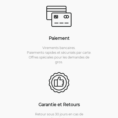
Paiement
Virements bancaires.
Paiements rapides et sécurisés par carte.
Offres spéciales pour les demandes de
gros.
Garantie et Retours
Retour sous 30 jours en cas de