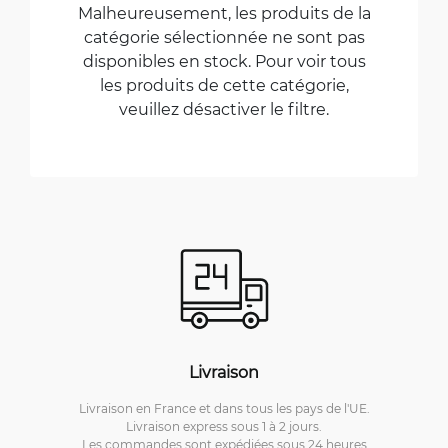
Malheureusement, les produits de la
catégorie sélectionnée ne sont pas
disponibles en stock. Pour voir tous
les produits de cette catégorie,
veuillez désactiver le filtre.
Livraison
Livraison en France et dans tous les pays de l'UE.
Livraison express sous 1 à 2 jours.
Les commandes sont expédiées sous 24 heures