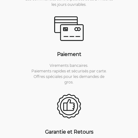
les jours ouvrables.
Paiement
Virements bancaires.
Paiements rapides et sécurisés par carte.
Offres spéciales pour les demandes de
gros.
Garantie et Retours