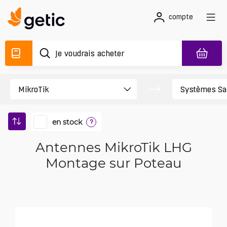
compte
en stock
?
Antennes MikroTik LHG
Montage sur Poteau