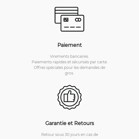
Paiement
Virements bancaires.
Paiements rapides et sécurisés par carte.
Offres spéciales pour les demandes de
gros.
Garantie et Retours
Retour sous 30 jours en cas de