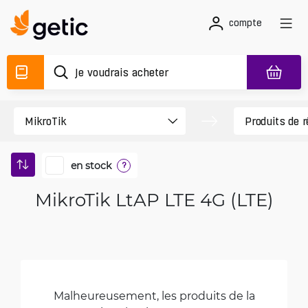
compte
en stock
?
MikroTik LtAP LTE 4G (LTE)
Malheureusement, les produits de la