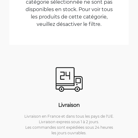
catégorie sélectionnée ne sont pas
disponibles en stock. Pour voir tous
les produits de cette catégorie,
veuillez désactiver le filtre.
Livraison
Livraison en France et dans tous les pays de l'UE.
Livraison express sous 1 à 2 jours.
Les commandes sont expédiées sous 24 heures
les jours ouvrables.