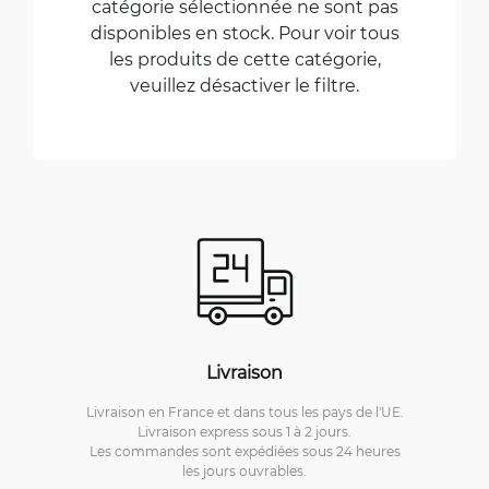
catégorie sélectionnée ne sont pas
disponibles en stock. Pour voir tous
les produits de cette catégorie,
veuillez désactiver le filtre.
Livraison
Livraison en France et dans tous les pays de l'UE.
Livraison express sous 1 à 2 jours.
Les commandes sont expédiées sous 24 heures
les jours ouvrables.