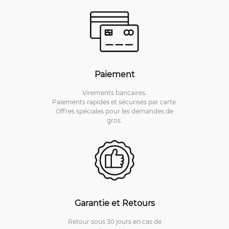
Paiement
Virements bancaires.
Paiements rapides et sécurisés par carte.
Offres spéciales pour les demandes de
gros.
Garantie et Retours
Retour sous 30 jours en cas de