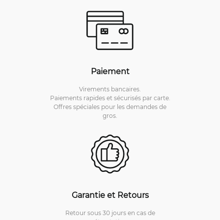
Paiement
Virements bancaires.
Paiements rapides et sécurisés par carte.
Offres spéciales pour les demandes de
gros.
Garantie et Retours
Retour sous 30 jours en cas de