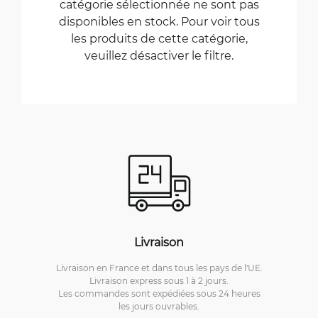
catégorie sélectionnée ne sont pas
disponibles en stock. Pour voir tous
les produits de cette catégorie,
veuillez désactiver le filtre.
Livraison
Livraison en France et dans tous les pays de l'UE.
Livraison express sous 1 à 2 jours.
Les commandes sont expédiées sous 24 heures
les jours ouvrables.