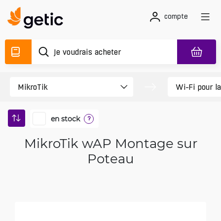
compte
en stock
?
MikroTik wAP Montage sur
Poteau