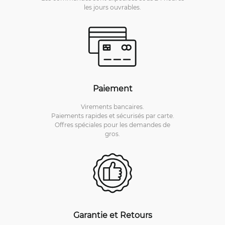
les jours ouvrables.
Paiement
Virements bancaires.
Paiements rapides et sécurisés par carte.
Offres spéciales pour les demandes de
gros.
Garantie et Retours