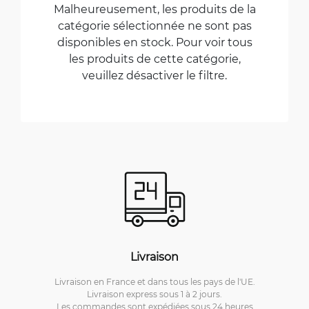
Malheureusement, les produits de la
catégorie sélectionnée ne sont pas
disponibles en stock. Pour voir tous
les produits de cette catégorie,
veuillez désactiver le filtre.
Livraison
Livraison en France et dans tous les pays de l'UE.
Livraison express sous 1 à 2 jours.
Les commandes sont expédiées sous 24 heures