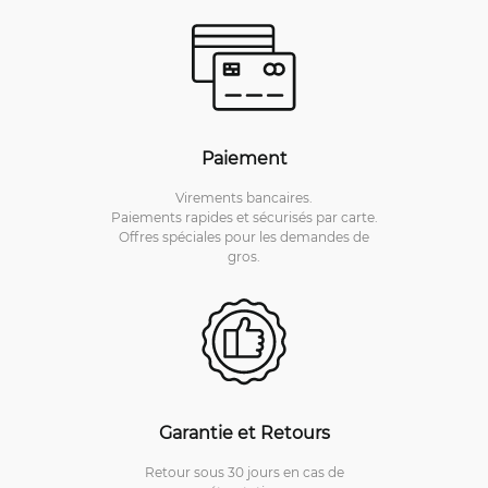
Paiement
Virements bancaires.
Paiements rapides et sécurisés par carte.
Offres spéciales pour les demandes de
gros.
Garantie et Retours
Retour sous 30 jours en cas de