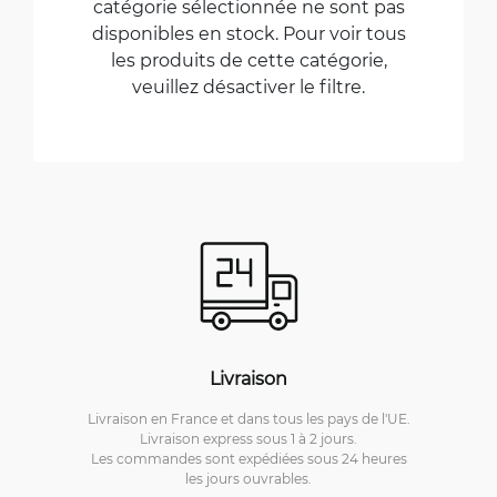
catégorie sélectionnée ne sont pas
disponibles en stock. Pour voir tous
les produits de cette catégorie,
veuillez désactiver le filtre.
Livraison
Livraison en France et dans tous les pays de l'UE.
Livraison express sous 1 à 2 jours.
Les commandes sont expédiées sous 24 heures
les jours ouvrables.