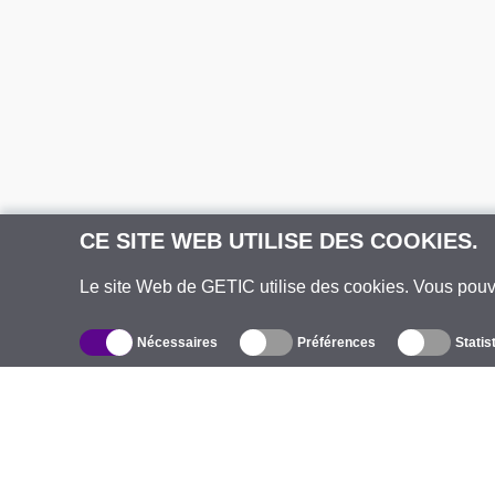
CE SITE WEB UTILISE DES COOKIES.
Le site Web de GETIC utilise des cookies. Vous pou
Nécessaires
Préférences
Statis
Catalogue
À