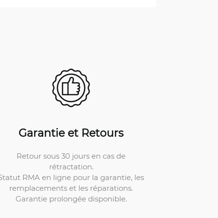
Garantie et Retours
Retour sous 30 jours en cas de
rétractation.
Statut RMA en ligne pour la garantie, les
remplacements et les réparations.
Garantie prolongée disponible.