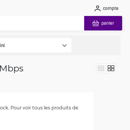
compte
panier
0 Mbps
ck. Pour voir tous les produits de