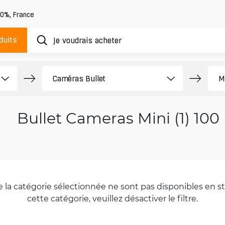
20%
,
France
duits
Bullet Cameras Mini (1) 10
la catégorie sélectionnée ne sont pas disponibles en sto
cette catégorie, veuillez désactiver le filtre.