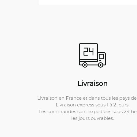
Livraison
Livraison en France et dans tous les pays de 
Livraison express sous 1 à 2 jours.
Les commandes sont expédiées sous 24 he
les jours ouvrables.