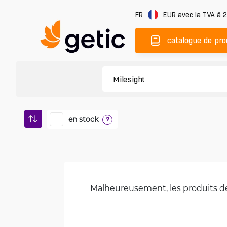
FR
EUR
avec la TVA à 
catalogue de pro
en stock
?
Malheureusement, les produits de 