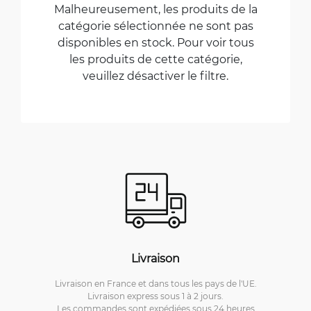
Malheureusement, les produits de la
catégorie sélectionnée ne sont pas
disponibles en stock. Pour voir tous
les produits de cette catégorie,
veuillez désactiver le filtre.
Livraison
Livraison en France et dans tous les pays de l'UE.
Livraison express sous 1 à 2 jours.
Les commandes sont expédiées sous 24 heures