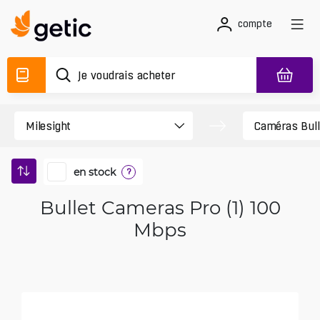
compte
en stock
?
Bullet Cameras Pro (1) 100
Mbps