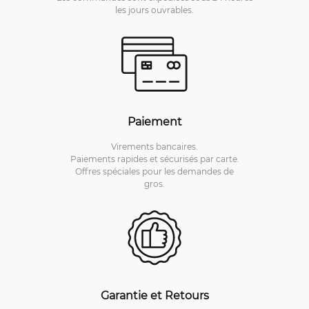
les jours ouvrables.
Paiement
Virements bancaires.
Paiements rapides et sécurisés par carte.
Offres spéciales pour les demandes de
gros.
Garantie et Retours