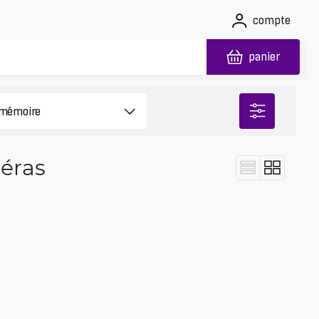
compte
panier
éras