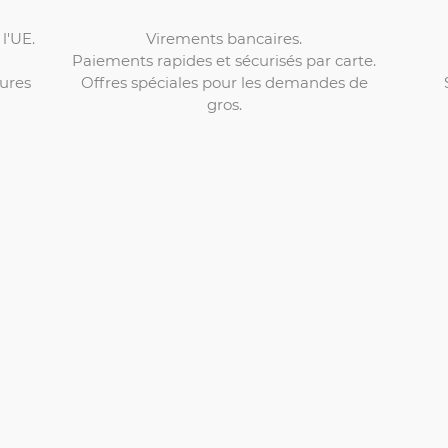
Virements bancaires.
l'UE.
Paiements rapides et sécurisés par carte.
Offres spéciales pour les demandes de
ures
gros.