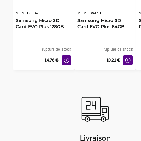
MB-MC128SA/EU
MB-MC64SA/EU
Samsung Micro SD
Samsung Micro SD
Card EVO Plus 128GB
Card EVO Plus 64GB
rupture de stock
rupture de stock
14.76
€
10.21
€
Livraison